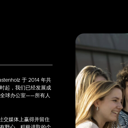
 Kastenholz 于 2014 年共
那时起，我们已经发展成
 个全球办公室——所有人
社交媒体上赢得并留住
将有野心、积极进取的个