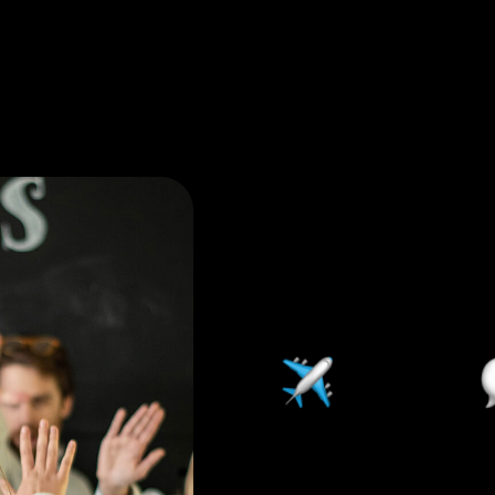
Pulse福利
在任意Pulse海外
办公室工作