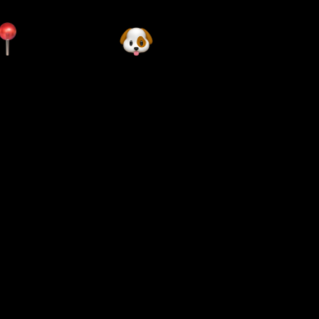
位于市中心的办公
欢迎带狗狗来工作
室