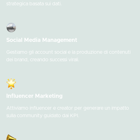
strategica basata sui dati.
Social Media Management
Gestiamo gli account social e la produzione di contenuti
dei brand, creando successi virali.
Influencer Marketing
Attiviamo influencer e creator per generare un impatto
sulla community guidato dai KPI.