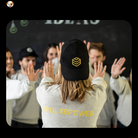
欢迎带狗狗来工作