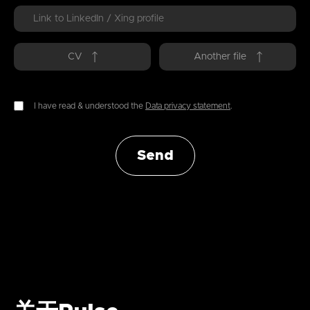
CV
Another file
I have read & understood the
Data privacy statement
.
Send