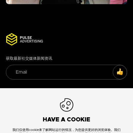
获取最新社交媒体新闻资讯
SUBS
hello@pulse-advertising.com
HAVE A COOKIE
我们仅使用cookie来了解网站运行的情况，为您提供更好的浏览体验。我们