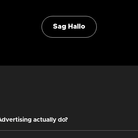
Sag Hallo
dvertising actually do?