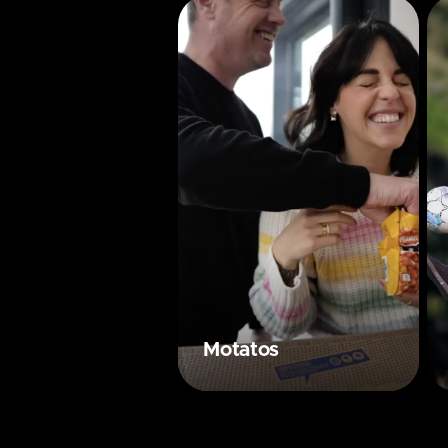
Motatos