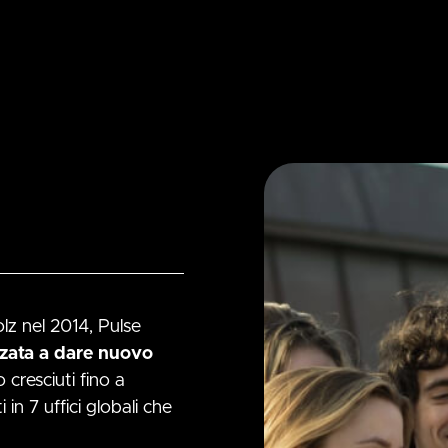
lz nel 2014, Pulse
zzata a dare nuovo
 cresciuti fino a
 in 7 uffici globali che