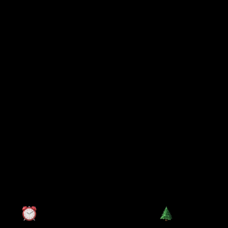
Software
Services
Work
Resources