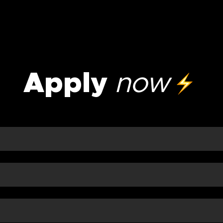
Apply
now