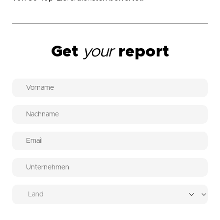
Get
your
report